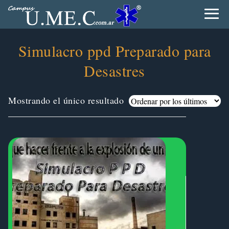
Simulacro ppd Preparado para
Desastres
Mostrando el único resultado