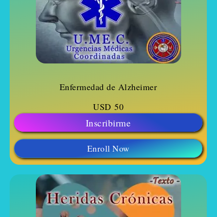
Enfermedad de Alzheimer
USD
50
Inscribirme
Enroll Now