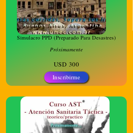
Simulacro PPD (Preparado Para Desastres)
Próximamente
USD
300
Inscribirme