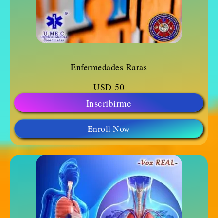
Enfermedades Raras
USD
50
Inscribirme
Enroll Now