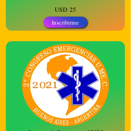
USD
25
Inscribirme