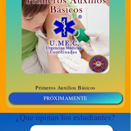
Primeros Auxilios Básicos
PRÓXIMAMENTE
¿Que opinan los estudiantes?