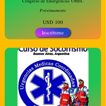
Congreso de Emergencias UMEC
Próximamente
USD
100
Inscribirme