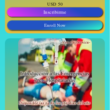
USD
50
Inscribirme
Enroll Now