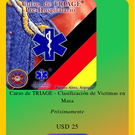
Curso de TRIAGE - Clasificación de Victimas en
Masa
Próximamente
USD
25