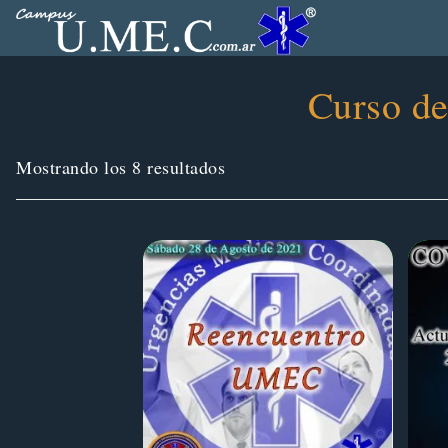
Curso de
Ordenado
Mostrando los 8 resultados
por
los
últimos