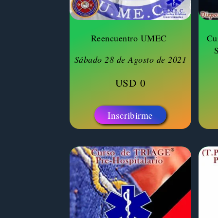
Reencuentro UMEC
Cu
Sábado 28 de Agosto de 2021
USD
0
Inscribirme