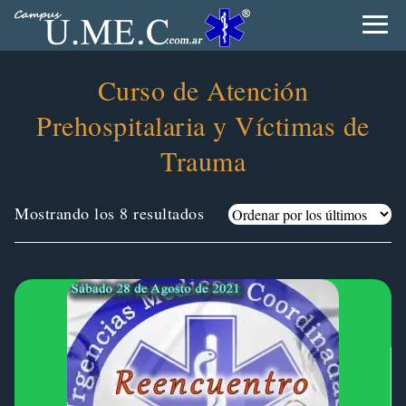
Curso de Atención
Prehospitalaria y Víctimas de
Trauma
Ordenado
Mostrando los 8 resultados
por
los
últimos