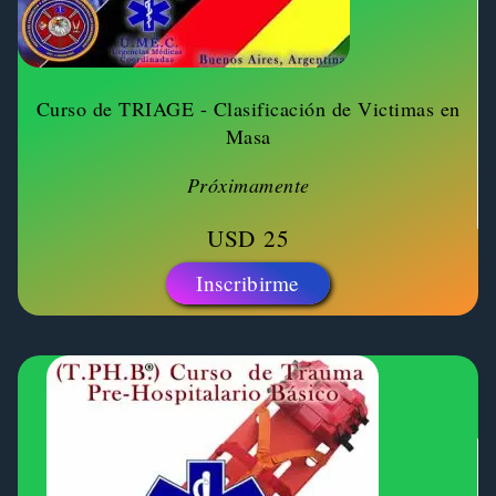
Curso de TRIAGE - Clasificación de Victimas en
Masa
Próximamente
USD
25
Inscribirme