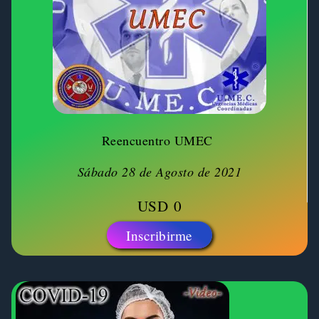
Reencuentro UMEC
Sábado 28 de Agosto de 2021
USD
0
Inscribirme