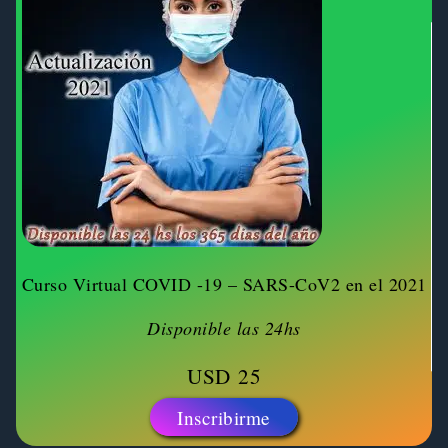
Curso Virtual COVID -19 – SARS-CoV2 en el 2021
Disponible las 24hs
USD
25
Inscribirme