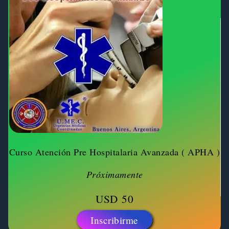
Curso Atención Pre Hospitalaria Avanzada ( APHA )
Próximamente
USD
50
Inscribirme