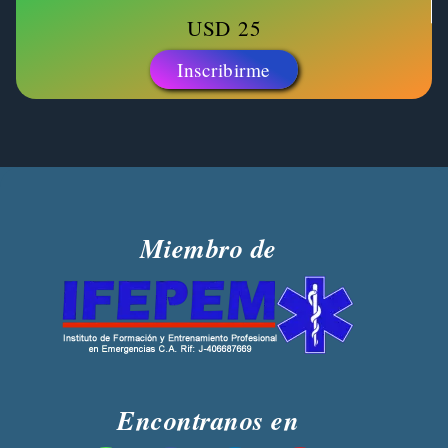
USD
25
Inscribirme
Miembro de
Encontranos en