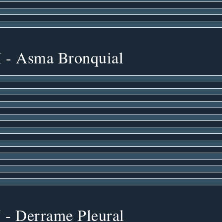
I - Asma Bronquial
 - Derrame Pleural