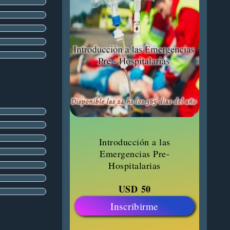
Introducción a las
Emergencias Pre-
Hospitalarias
USD
50
Inscribirme