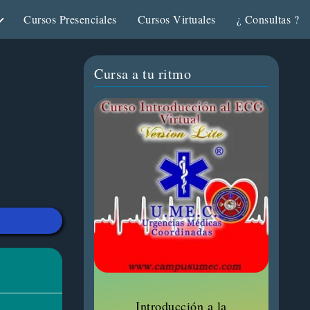
Cursos Presenciales
Cursos Virtuales
¿ Consultas ?
Cursa a tu ritmo
Introducción a la