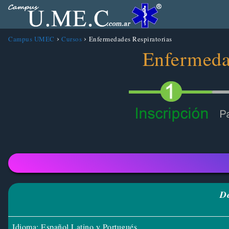
Campus UMEC
Cursos
Enfermedades Respiratorias
Enfermeda
De
Idioma: Español Latino y Portugués