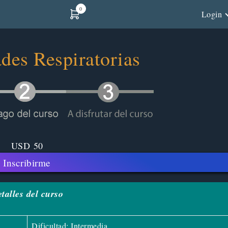
0
Login
des Respiratorias
USD
50
Inscribirme
talles del curso
Dificultad: Intermedia