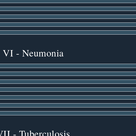
 VI - Neumonia
II - Tuberculosis