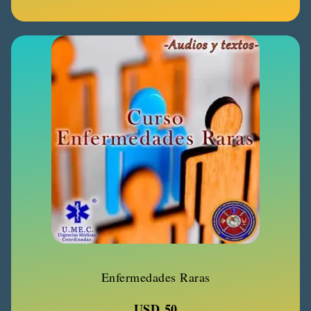
Enfermedades Raras
USD
50