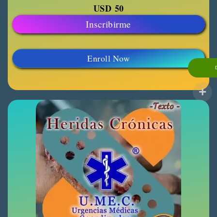
USD
50
Inscribirme
Enroll Now