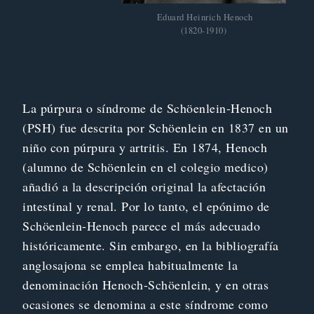
 Eduard Heinrich Henoch
(1820-1910)
La púrpura o síndrome de Schöenlein-Henoch
(PSH) fue descrita por Schöenlein en 1837 en un
niño con púrpura y artritis. En 1874, Henoch
(alumno de Schöenlein en el colegio medico)
añadió a la descripción original la afectación
intestinal y renal. Por lo tanto, el epónimo de
Schöenlein-Henoch parece el más adecuado
históricamente. Sin embargo, en la bibliografía
anglosajona se emplea habitualmente la
denominación Henoch-Schöenlein, y en otras
ocasiones se denomina a este síndrome como