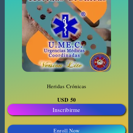
Heridas Crónicas
USD
50
Inscribirme
Enroll Now