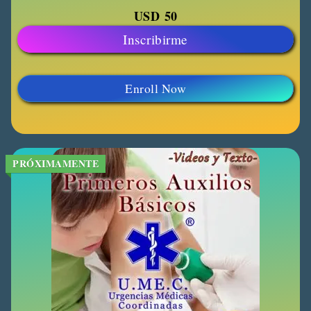
USD
50
Inscribirme
Enroll Now
PRÓXIMAMENTE